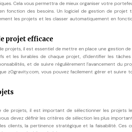
iques. Cela vous permettra de mieux organiser votre portefeu
en fonction des besoins. Un logiciel de gestion de projet 
lement les projets et les classer automatiquement en fonct
e projet efficace
 de projets, il est essentiel de mettre en place une gestion de
ifs et les livrables de chaque projet, d’identifier les tâches
ponsabilités, et de suivre régulièrement l’avancement du pro
l que z0gravity.com, vous pouvez facilement gérer et suivre t
ojets
le de projets, il est important de sélectionner les projets l
ous devez définir les critères de sélection les plus important
les clients, la pertinence stratégique et la faisabilité. Ces c