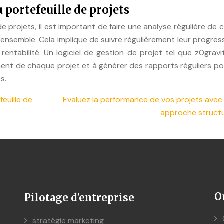
 portefeuille de projets
 de projets, il est important de faire une analyse régulière de
 ensemble. Cela implique de suivre régulièrement leur progres
rentabilité. Un logiciel de gestion de projet tel que z0grav
ment de chaque projet et à générer des rapports réguliers p
s.
euille de
Evaluez la performance de vos projets avec
approche struct
O
Pilotage d'entreprise
stratégie marketing