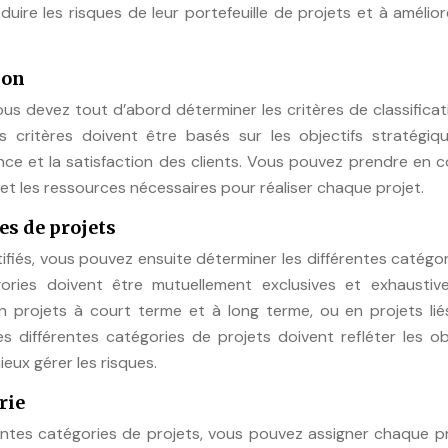
uire les risques de leur portefeuille de projets et à amélior
ion
vous devez tout d’abord déterminer les critères de classificat
s critères doivent être basés sur les objectifs stratégiq
issance et la satisfaction des clients. Vous pouvez prendre en
 et les ressources nécessaires pour réaliser chaque projet.
es de projets
entifiés, vous pouvez ensuite déterminer les différentes catégo
gories doivent être mutuellement exclusives et exhaustive
n projets à court terme et à long terme, ou en projets lié
es différentes catégories de projets doivent refléter les ob
eux gérer les risques.
rie
entes catégories de projets, vous pouvez assigner chaque p