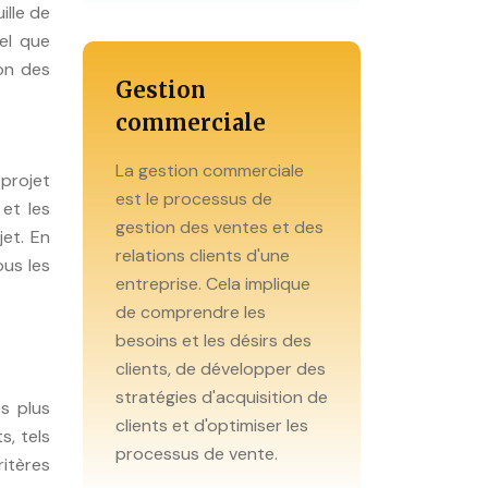
ille de
tel que
ion des
Gestion
commerciale
La gestion commerciale
 projet
est le processus de
 et les
gestion des ventes et des
jet. En
relations clients d'une
ous les
entreprise. Cela implique
de comprendre les
besoins et les désirs des
clients, de développer des
stratégies d'acquisition de
es plus
clients et d'optimiser les
s, tels
processus de vente.
ritères