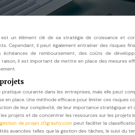
e est un élément clé de sa stratégie de croissance et con
nts. Cependant, il peut également entraîner des risques fin
les échéances de remboursement, des coûts de dévelop
e raison, il est important de mettre en place des mesures ef
ssement.
 projets
e pratique courante dans les entreprises, mais elle peut co
ise en place. Une méthode efficace pour limiter ces risques c
onction de leur complexité, de leur importance stratégique et 
 les projets et de concentrer les ressources sur les projets l
e gestion de projet z0gravity.com
peut faciliter la classificatio
ités avancées telles que la gestion des tâches, le suivi du t