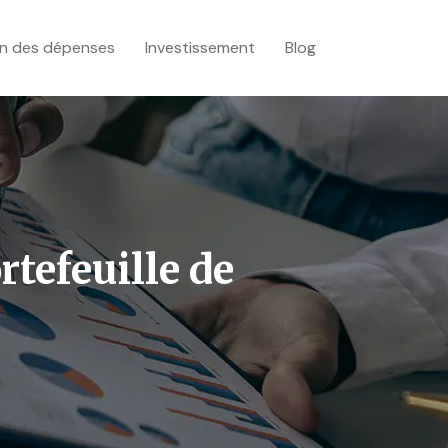
n des dépenses
Investissement
Blog
rtefeuille de