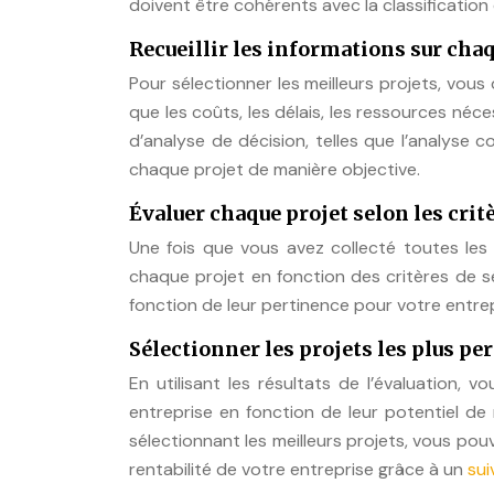
doivent être cohérents avec la classificatio
Recueillir les informations sur cha
Pour sélectionner les meilleurs projets, vous 
que les coûts, les délais, les ressources néc
d’analyse de décision, telles que l’analyse 
chaque projet de manière objective.
Évaluer chaque projet selon les crit
Une fois que vous avez collecté toutes les
chaque projet en fonction des critères de sé
fonction de leur pertinence pour votre entre
Sélectionner les projets les plus pe
En utilisant les résultats de l’évaluation, 
entreprise en fonction de leur potentiel de r
sélectionnant les meilleurs projets, vous pouv
rentabilité de votre entreprise grâce à un
sui