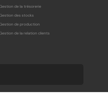
Gestion de la trésorerie
Gestion des stocks
Gestion de production
Gestion de la relation clients