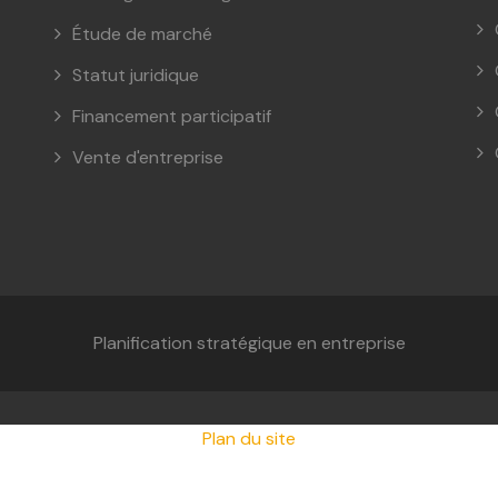
Étude de marché
Statut juridique
Financement participatif
Vente d'entreprise
Planification stratégique en entreprise
Plan du site