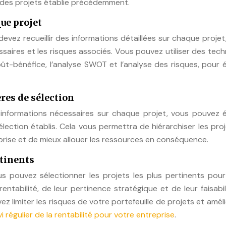
n des projets établie précédemment.
que projet
devez recueillir des informations détaillées sur chaque projet,
essaires et les risques associés. Vous pouvez utiliser des tec
coût-bénéfice, l’analyse SWOT et l’analyse des risques, pour 
ères de sélection
 informations nécessaires sur chaque projet, vous pouvez é
lection établis. Cela vous permettra de hiérarchiser les pro
prise et de mieux allouer les ressources en conséquence.
rtinents
vous pouvez sélectionner les projets les plus pertinents pou
entabilité, de leur pertinence stratégique et de leur faisabil
ez limiter les risques de votre portefeuille de projets et améli
vi régulier de la rentabilité pour votre entreprise
.