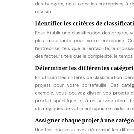
des budgets, peut aider les entreprises à réd
réussite.
Identifier les critères de classificat
Pour établir une classification des projets, 
plus importants pour votre entreprise. Ce
l’entreprise, tels que la rentabilité, la cro
des facteurs tels que la complexité, le temps
Déterminer les différentes catégori
En utilisant les critères de classification id
projets pour votre portefeuille. Ces caté
exemple, vous pouvez diviser vos projets e
produit spécifique et à un service client. L
stratégiques de votre entreprise et aider à mi
Assigner chaque projet à une catégo
Une fois que vous avez déterminé les différ