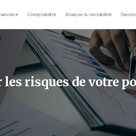
inancière
Comptabilité
Analyse & rentabilité
Gestio
les risques de votre po