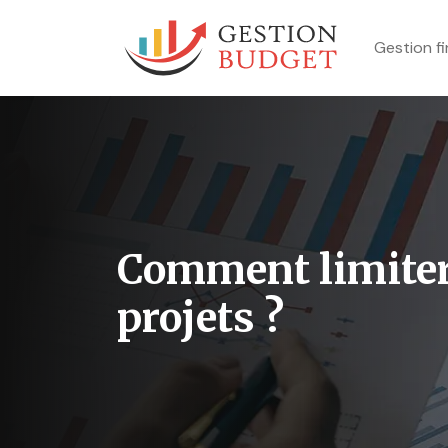
Gestion f
Comment limiter 
projets ?