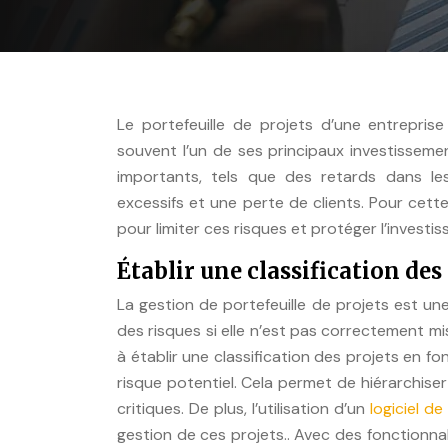
Le portefeuille de projets d’une entrepris
souvent l’un de ses principaux investisseme
importants, tels que des retards dans 
excessifs et une perte de clients. Pour cett
pour limiter ces risques et protéger l’investi
Établir une classification des
La gestion de portefeuille de projets est un
des risques si elle n’est pas correctement m
à établir une classification des projets en f
risque potentiel. Cela permet de hiérarchiser
critiques. De plus, l’utilisation d’un
logiciel d
gestion de ces projets.. Avec des fonctionnal